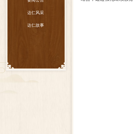
要闻公告
达仁风采
达仁故事