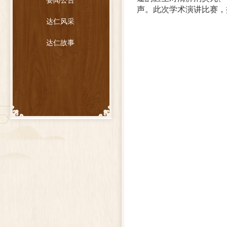
要闻公告
声。此次学术演讲比赛，
达仁风采
达仁故事