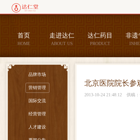
首页
走进达仁
达仁药目
非遗
HOME
ABOUT US
PRODUCT
INHE
品牌市场
北京医院院长参
营销管理
2013-10-24 21:48:12
供稿：
国际交流
经营管理
人才建设