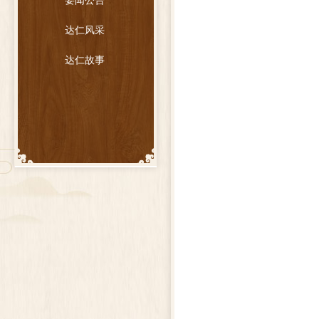
要闻公告
达仁风采
达仁故事