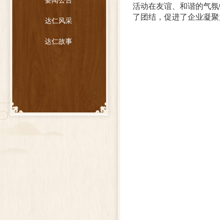
要闻公告
活动
在友谊、和谐的气氛
了团结，促进了企业
凝聚
达仁风采
达仁故事