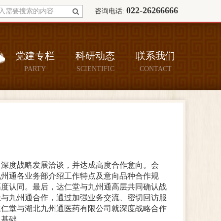
022-26266666
咨询电话:
党建专栏
科研动态
联系我们
PARTY
SCIENTIFIC
CONTACT
了深度战略发展洽谈，并达成高度合作意向。
会
九州通各业务部介绍工作特点及意向品种合作规
高度认同。最后，达仁堂与九州通高层共同确认战
极与九州通合作，通过加强业务交流、密切回访服
达仁堂与湖北九州通医药有限公司就深度战略合作
了基础。