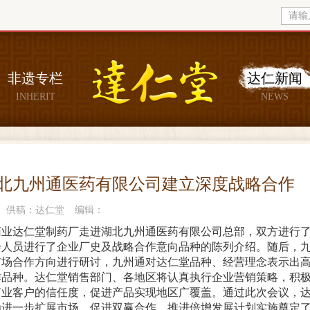
非遗专栏
达仁新闻
INHERIT
NEWS
北九州通医药有限公司建立深度战略合作
供稿：达仁堂
编辑：
药业达仁堂制药厂走进湖北九州通医药有限公司总部，双方进行
会人员进行了企业厂史及战略合作意向品种的陈列介绍。随后，
市场合作方向进行研讨，九州通对达仁堂品种、经营理念表示出
作品种。达仁堂销售部门、各地区将认真执行企业营销策略，积
商业客户的信任度，促进产品实现地区广覆盖。
通过此次会议，
为进一步扩展市场，促进双赢合作，推进倍增发展计划实施奠定