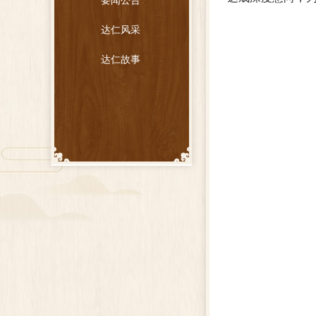
要闻公告
达仁风采
达仁故事