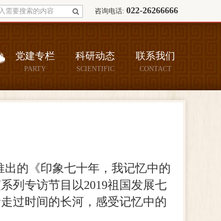
022-26266666
咨询电话:
党建专栏
科研动态
联系我们
PARTY
SCIENTIFIC
CONTACT
推出的《印象七十年，我记忆中的
列专访节目以2019祖国发展七
音走过时间的长河，感受记忆中的