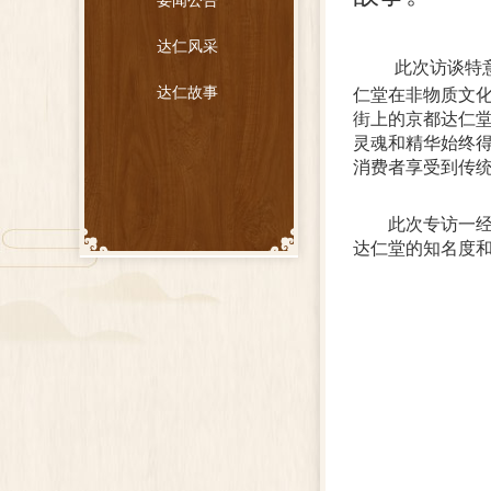
要闻公告
达仁风采
此次访谈特
达仁故事
仁堂在非物质文
街上的京都达仁
灵魂和精华始终
消费者享受到传
此次专访一经
达仁堂的知名度