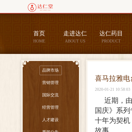
首页
走进达仁
达仁药目
HOME
ABOUT US
PRODUCT
品牌市场
喜马拉雅电
营销管理
2020-01-21 10:58:03
国际交流
近期，
经营管理
国庆》系列
十年为契机
人才建设
故事。