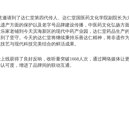
意邀请到了达仁堂第四代传人、达仁堂国医药文化学院副院长为
化遗产方面的保护以及老字号品牌建设传播，中医药文化弘扬方
堂乐家老铺到今天滨海新区的现代中药产业园，达仁堂药品生产
得到了坚守。今天的达仁堂将继续秉持乐善达仁精神，将非遗作
统技艺与现代科技完美结合的鲜活成果。
上线获得了良好反响，收听量突破1668人次，通过网络媒体让
和认可度，增进了品牌间的联动互通。