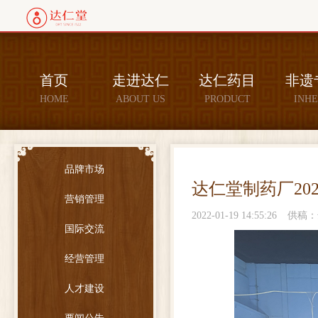
首页
走进达仁
达仁药目
非遗
HOME
ABOUT US
PRODUCT
INHE
品牌市场
达仁堂制药厂20
营销管理
2022-01-19 14:55:26
供稿：
国际交流
经营管理
人才建设