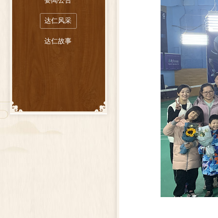
要闻公告
达仁风采
达仁故事