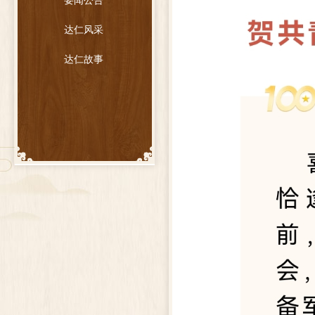
要闻公告
达仁风采
达仁故事