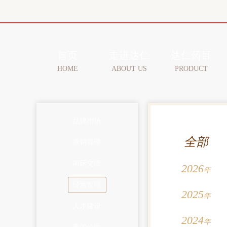
首页
走进达仁
达仁药目
HOME
ABOUT US
PRODUCT
品牌市场
全部
营销管理
国际交流
2026
年
经营管理
2025
年
人才建设
2024
年