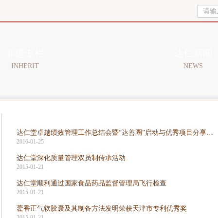
非遗专栏
达仁新闻
INHERIT
NEWS
达仁堂卓越绩效管理工作总结会暨“达善圈”启动与优秀项目分享活动圆满落幕
2016-01-25
达仁堂深化质量管理双员制传承活动
2015-01-21
达仁堂顺利通过国家食品药品监督管理局飞行检查
2015-01-21
藿香正气软胶囊及其制备方法发明荣获天津市专利优秀奖
2015-01-21