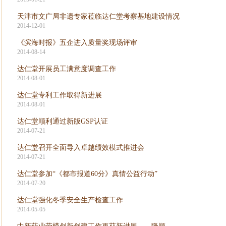
天津市文广局非遗专家莅临达仁堂考察基地建设情况
2014-12-01
《滨海时报》五企进入质量奖现场评审
2014-08-14
达仁堂开展员工满意度调查工作
2014-08-01
达仁堂专利工作取得新进展
2014-08-01
达仁堂顺利通过新版GSP认证
2014-07-21
达仁堂召开全面导入卓越绩效模式推进会
2014-07-21
达仁堂参加“《都市报道60分》真情公益行动”
2014-07-20
达仁堂强化冬季安全生产检查工作
2014-05-05