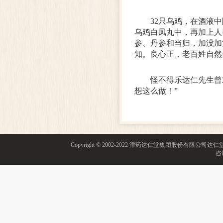
32只乌鸡，在酒液
乌鸡白凤丸中，再加上人
参、丹参和当归，加没加
知。良心正，老百姓自然
怪不得乐达仁先生曾
想这么做！”
Copyright © 2002-2022 津药达仁堂集团股份有限
咨询