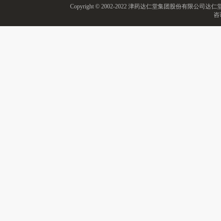
Copyright © 2002-2022 津药达仁堂集团股份有限
咨询