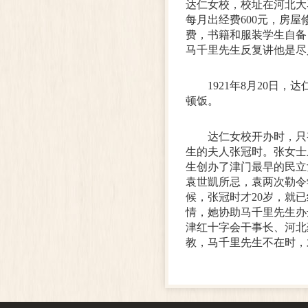
达仁女校，校址在河北大
每月出经费600元，房
费，书籍和服装学生自备
马千里先生反复讲他是尽
1921年8月20
顿饭。
达仁女校开办时，只
生的夫人张冠时。张女士
生创办了津门最早的民立
袁世凱所忌，袁两次勒令
候，张冠时才20岁，就
情，她协助马千里先生办
津红十字会干事长、河北
教，马千里先生不在时，