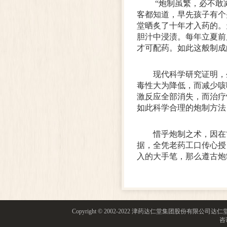
“炮制虽繁，必不敢
客都知道，早先孩子有个
堂晒炙了十年才入药的。
胆汁中浸渍。每年立夏前
才可配药。如此这般制成
现代科学研究证明，
毒性大为降低，而减少咳
激反应全部消失，而治疗
如此科学合理的炮制方法
惜乎炮制之术，因在
据，全凭老药工口传心授
入的大手笔，那么遵古炮
Copyright © 2002-2022 津药达仁堂集团股份有限
咨询