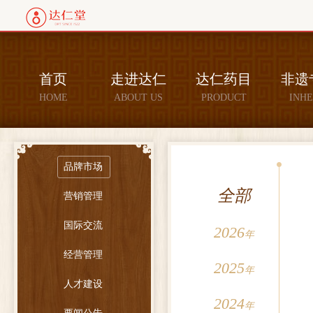
首页
走进达仁
达仁药目
非遗
HOME
ABOUT US
PRODUCT
INHE
品牌市场
全部
营销管理
国际交流
2026
年
经营管理
2025
年
人才建设
2024
年