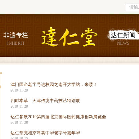
非遗专栏
达仁新闻
INHERIT
NEWS
津门国企老字号进校园之南开大学站，来喽！
2019-11-29
四时本草—天津传统中药技艺特别展
2019-11-29
达仁参展2019第四届北京国际医药健康创新展览会
2019-11-29
达仁堂亮相京津冀中华老字号嘉年华
2019-10-15