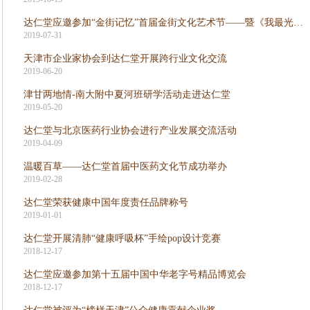
达仁堂应邀参加“金街记忆”首届金街文化艺术节——暨《我最光荣》微电影拍摄
2019-07-31
天津市企业家协会到达仁堂开展跨行业文化交流
2019-06-20
津甘两地情-南大附中夏河班研学活动走进达仁堂
2019-05-20
达仁堂与北京医药行业协会进行产业发展交流活动
2019-04-09
温暖百草——达仁堂首届中医药文化节成功举办
2019-02-28
达仁堂荣获健康中国年度责任品牌称号
2019-01-01
达仁堂开展清肺“健康呼吸杯”手绘pop设计竞赛
2018-12-17
达仁堂应邀参加第十五届中国中华老字号精品博览会
2018-12-17