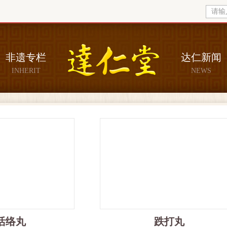
非遗专栏
达仁新闻
INHERIT
NEWS
活络丸
跌打丸