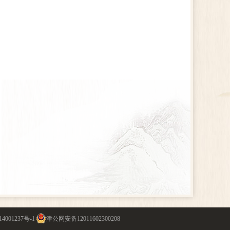
4001237号-1
津公网安备12011602300208