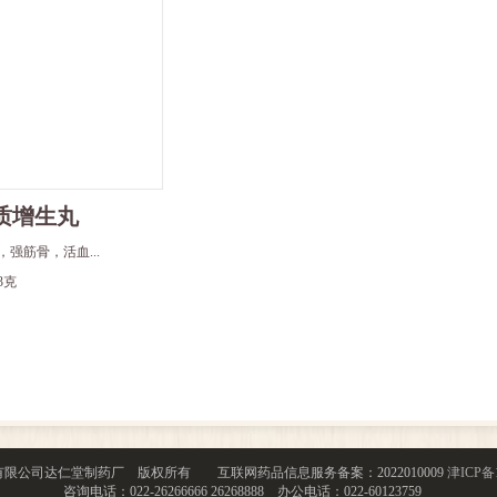
质增生丸
，强筋骨，活血...
3克
仁堂集团股份有限公司达仁堂制药厂 版权所有 互联网药品信息服务备案：2022010009
津ICP备1
咨询电话：022-26266666 26268888 办公电话：022-60123759